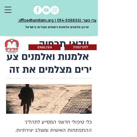
צרו קשר: 054-3388331 | office@amitsim.org
ארגון אלמנים אלמנות ויתומים צעירים בישראל
וידאו תרפיה
לתרומות
English
אלמנות ואלמנים צע
ירים מצלמים את זה
כלי טיפולי חדשני המסייע לתהליך
ההתפתחות האישית ומשלב יצירתיות.