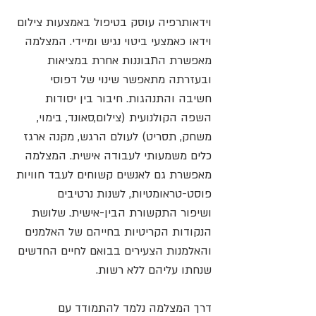
וידאותרפיה עוסק בטיפול באמצעות צילום
וידאו כאמצעי ביטוי נגיש ומיידי. המצלמה
מאפשרת התבוננות אחרת במציאות
ובעזרתה מתאפשר שינוי של דפוסי
חשיבה והתנהגות. חיבור בין יסודות
השפה הקולנועית (צילום,סאונד, בימוי,
משחק, תסריט) לעולם הרגש, מקנה ארגז
כלים משמעותי לעבודה אישית. המצלמה
מאפשרת גם לאנשים קשוחים לעבד חוויות
פוסט-טראומטיות, לשנות נרטיבים
ושיפור התקשורת הבין-אישית. שלושת
הנקודות הקריטיות בחייהם של האלמנים
והאלמנות הצעירים בבואם לחיים החדשים
שנחתו עליהם ללא רשות.
דרך המצלמה נלמד להתמודד עם