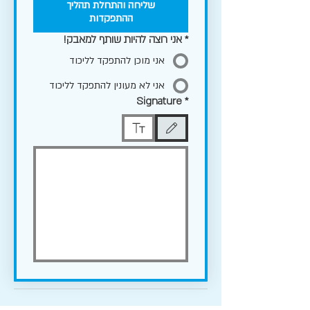
שליחה והתחלת תהליך
ההתפקדות
*
אני רוצה להיות שותף למאבק!
אני מוכן להתפקד לליכוד
אני לא מעונין להתפקד לליכוד
Signature
*
נבחר מצב שרטוט. כדי לשרטט צריך עכבר או משטח מגע. לנגישו