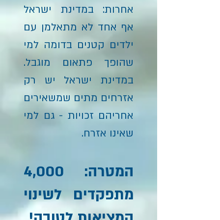
אחרות: במדינת ישראל
אף אחד לא מתאלמן עם
ילדים קטנים בדומה למי
שהופך פתאום מוגבל.
במדינת ישראל יש רק
אזרחים מתים שמשאירים
אחריהם זכויות - גם למי
שאינו אזרח.
המטרה: 4,000
מתפקדים לשינוי
המציאות לטובה!