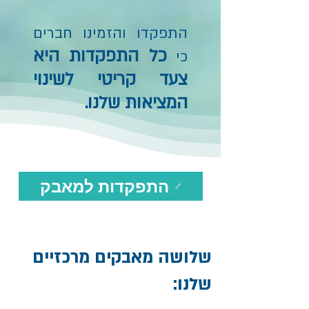
התפקדו והזמינו חברים
כל התפקדות היא
כי
צעד קריטי לשינוי
המציאות שלנו.
התפקדות למאבק
שלושה מאבקים מרכזיים
שלנו: