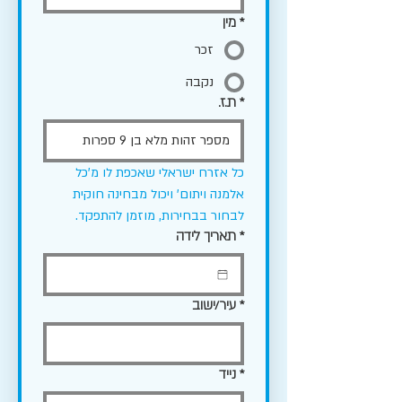
*
מין
זכר
נקבה
*
ת.ז.
כל אזרח ישראלי שאכפת לו מ'כל 
אלמנה ויתום' ויכול מבחינה חוקית 
לבחור בבחירות, מוזמן להתפקד.
*
תאריך לידה
*
עיר/ישוב
*
נייד