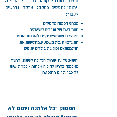
המצב הנוכחי קורע לב:
"כל אלמנה
ויתום" נתפסים כמקבלי צדקה ונדרשים
לעבור:
מבחני הכנסה מחפירים
חוות דעת של עובדים סוציאלים
תצהירים משפטיים יקרים להוכחת הורות
התערבויות בית משפט שמחלישות את
האלמנות/ים ופוגעות בילדים יתומים
והשיא:
מדינת ישראל הגדילה לעשות ודרשה
מאלמנה בהריון להוכיח אבהות - למרות שיש
לה כבר ילדים מהנפטר!
הפסוק "כל אלמנה ויתום לא