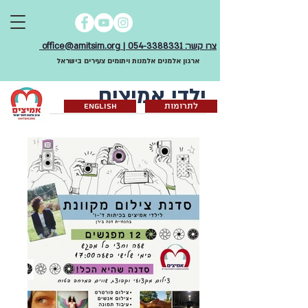
צרו קשר: 054-3388331 | office@amitsim.org
ארגון אלמנים אלמנות ויתומים צעירים בישראל
ילדי אמיצים
לתרומות
English