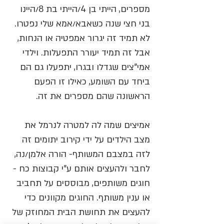
מספרים, הייתי בן 4/הייתי בת 8/היינו
בני חצי שנה כשאבא/אמא שלי נפטרו.
לא תמיד זה יגרור אמפטיה או הנחות,
אבל זה תמיד יעורר התפעלות. וילדי
אמי"צים שגדלו ובגרו, יתפעלו גם הם
ביחד עם השומע, כאילו זו הפעם
הראשונה שהם מספרים את זה.
אמיצים שמה לה למטרה לנרמל את
מצב הילדים על ידי קירוב יתומים זה
לזה במצבם המשותף- הורה אלמן/נה,
לחבר ולהעצים אותם ע"י קבוצות כח -
חוגים משותפים, מבוססים על תחביב
או ענין משותף. החוגים מקוונים כדי
להעצים את תחושת הבית המחוזק של